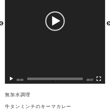
00:00
00:07
無加水調理️
牛タンミンチのキーマカレー