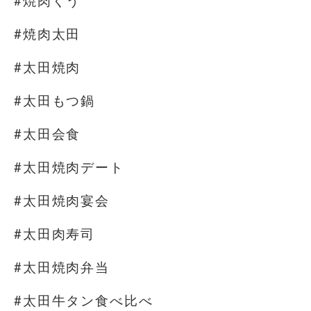
#焼肉くう
#焼肉太田
#太田焼肉
#太田もつ鍋
#太田会食
#太田焼肉デート
#太田焼肉宴会
#太田肉寿司
#太田焼肉弁当
#太田牛タン食べ比べ