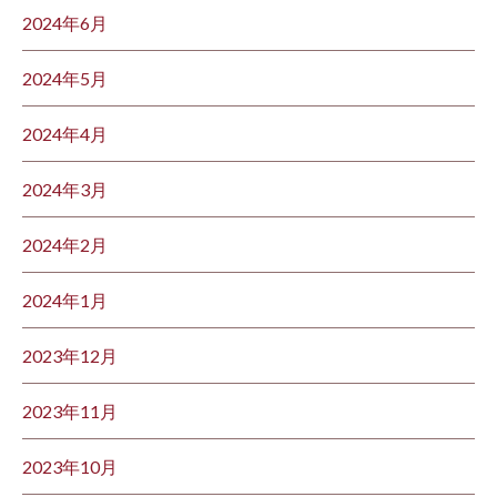
2024年6月
2024年5月
2024年4月
2024年3月
2024年2月
2024年1月
2023年12月
2023年11月
2023年10月