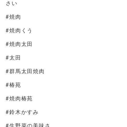
さい
#焼肉
#焼肉くう
#焼肉太田
#太田
#群馬太田焼肉
#椿苑
#焼肉椿苑
#鈴木かすみ
#生野菜の美味さ