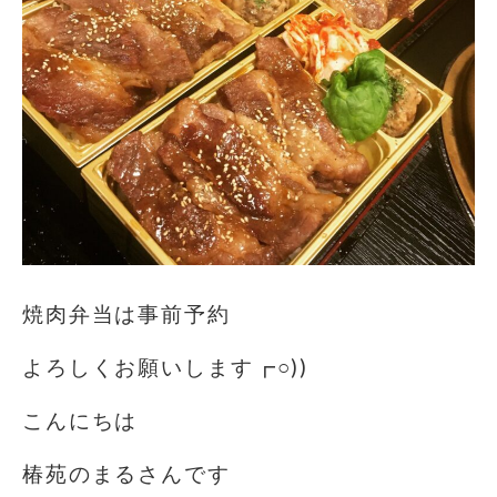
焼肉弁当は事前予約️
よろしくお願いします┏○))
こんにちは️
椿苑のまるさんです