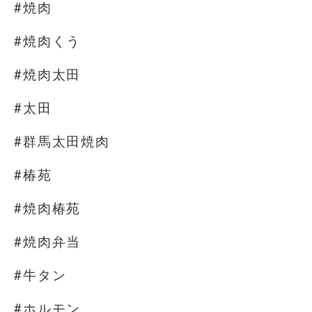
#焼肉
#焼肉くう
#焼肉太田
#太田
#群馬太田焼肉
#椿苑
#焼肉椿苑
#焼肉弁当
#牛タン
#ホルモン