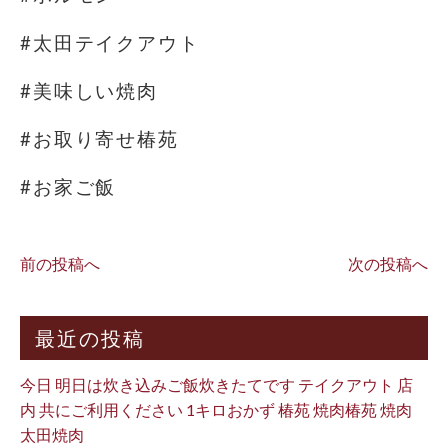
#太田テイクアウト
#美味しい焼肉
#お取り寄せ椿苑
#お家ご飯
前の投稿へ
次の投稿へ
最近の投稿
今日 明日は炊き込みご飯炊きたてです テイクアウト 店
内 共にご利用ください 1キロおかず 椿苑 焼肉椿苑 焼肉
太田焼肉