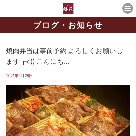
ブログ・お知らせ
焼肉弁当は事前予約️ よろしくお願いし
ます┏○)) こんにち…
2021年4月28日