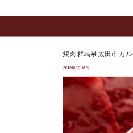
焼肉 群馬県 太田市 カ
2018年2月16日