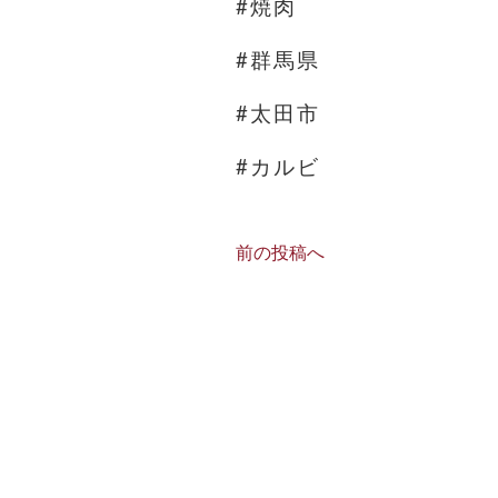
#焼肉
#群馬県
#太田市
#カルビ
前の投稿へ