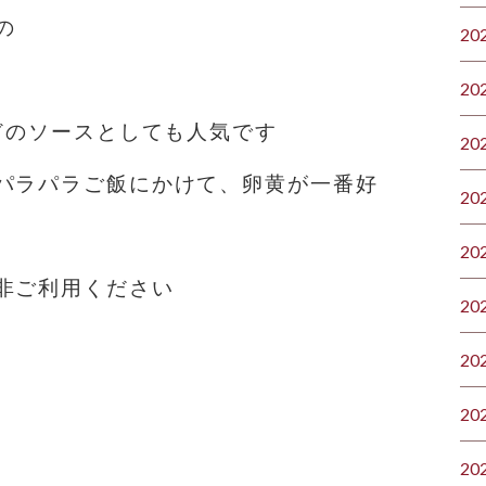
の
20
20
などのソースとしても人気です
20
パラパラご飯にかけて、卵黄が一番好
20
20
非ご利用ください
20
20
20
20