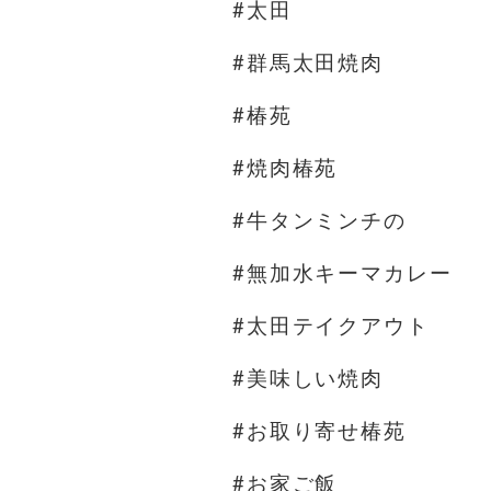
#太田
#群馬太田焼肉
#椿苑
#焼肉椿苑
#牛タンミンチの
#無加水キーマカレー
#太田テイクアウト
#美味しい焼肉
#お取り寄せ椿苑
#お家ご飯