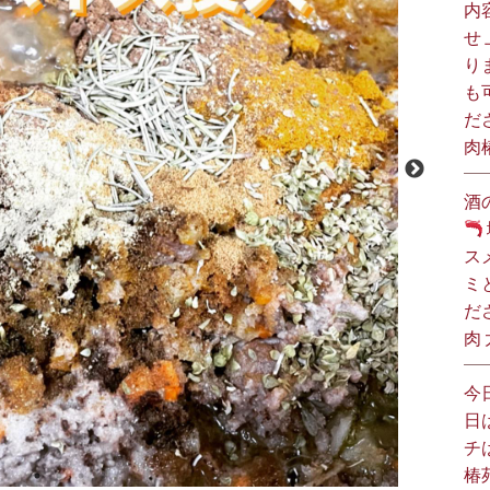
内
せ
り
も
だ
肉
酒
ス
ミ
だ
肉
今
日
チ
椿