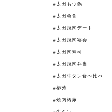
#太田もつ鍋
#太田会食
#太田焼肉デート
#太田焼肉宴会
#太田肉寿司
#太田焼肉弁当
#太田牛タン食べ比べ
#椿苑
#焼肉椿苑
#牛タン