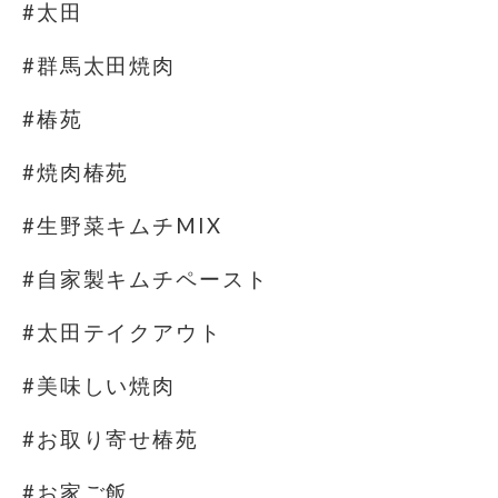
#太田
#群馬太田焼肉
#椿苑
#焼肉椿苑
#生野菜キムチMIX
#自家製キムチペースト
#太田テイクアウト
#美味しい焼肉
#お取り寄せ椿苑
#お家ご飯