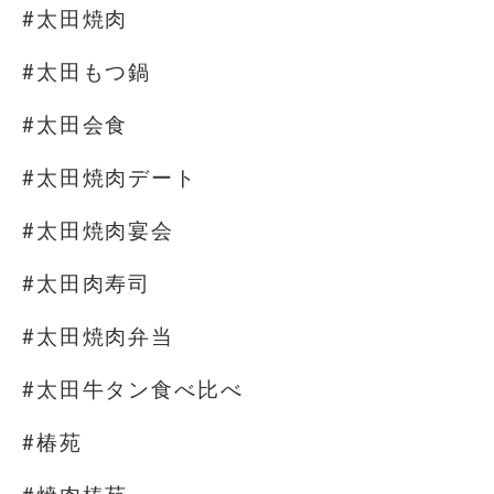
#太田焼肉
#太田もつ鍋
#太田会食
#太田焼肉デート
#太田焼肉宴会
#太田肉寿司
#太田焼肉弁当
#太田牛タン食べ比べ
#椿苑