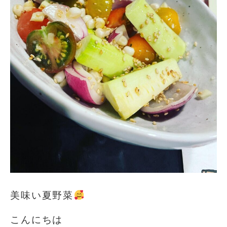
美味い夏野菜
こんにちは️