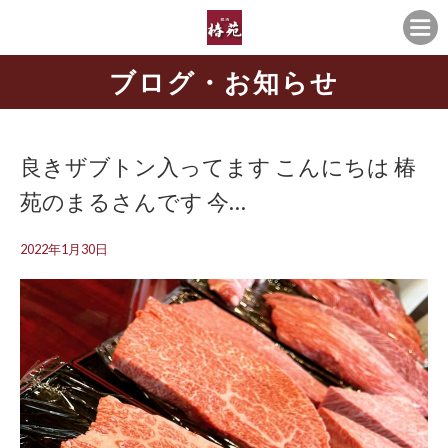
ブログ・お知らせ
良きザブトン入ってます こんにちは️ 椿
苑のまるさんです 今…
2022年1月30日