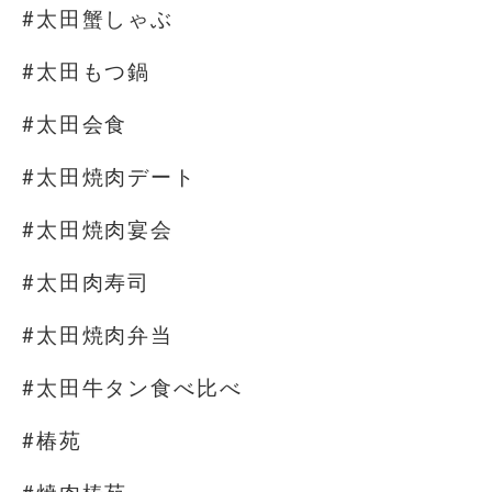
#太田蟹しゃぶ
#太田もつ鍋
#太田会食
#太田焼肉デート
#太田焼肉宴会
#太田肉寿司
#太田焼肉弁当
#太田牛タン食べ比べ
#椿苑