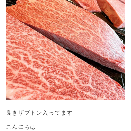
良きザブトン入ってます
こんにちは️