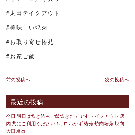
#太田テイクアウト
#美味しい焼肉
#お取り寄せ椿苑
#お家ご飯
前の投稿へ
次の投稿へ
最近の投稿
今日 明日は炊き込みご飯炊きたてです テイクアウト 店
内 共にご利用ください 1キロおかず 椿苑 焼肉椿苑 焼肉
太田焼肉