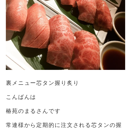
裏メニュー芯タン握り炙り
こんばんは
椿苑のまるさんです
常連様から定期的に注文される芯タンの握