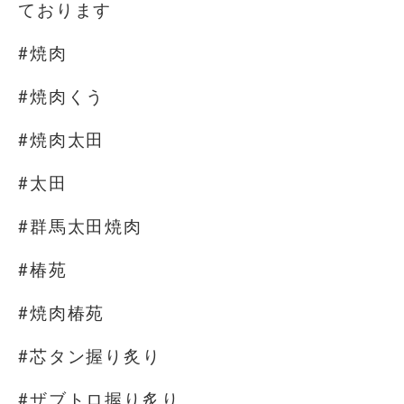
ております
#焼肉
#焼肉くう
#焼肉太田
#太田
#群馬太田焼肉
#椿苑
#焼肉椿苑
#芯タン握り炙り
#ザブトロ握り炙り