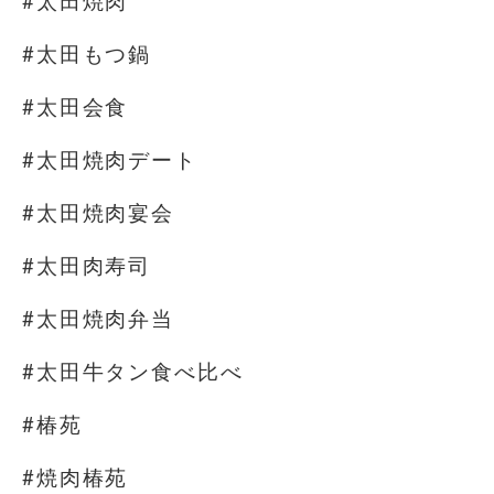
#太田焼肉
#太田もつ鍋
#太田会食
#太田焼肉デート
#太田焼肉宴会
#太田肉寿司
#太田焼肉弁当
#太田牛タン食べ比べ
#椿苑
#焼肉椿苑