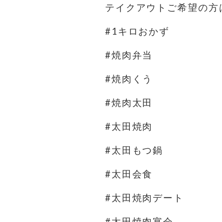
テイクアウトご希望の方
#1キロおかず
#焼肉弁当
#焼肉くう
#焼肉太田
#太田焼肉
#太田もつ鍋
#太田会食
#太田焼肉デート
#太田焼肉宴会