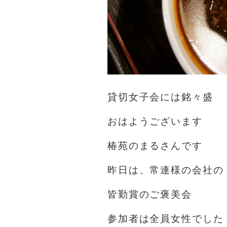
貸切女子会には銘々盛
おはようございます️
椿苑のまるさんです
昨日は、常連様の会社の
皆勤賞のご褒美会
参加者は全員女性でした