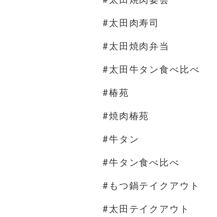
#太田肉寿司
#太田焼肉弁当
#太田牛タン食べ比べ
#椿苑
#焼肉椿苑
#牛タン
#牛タン食べ比べ
#もつ鍋テイクアウト
#太田テイクアウト