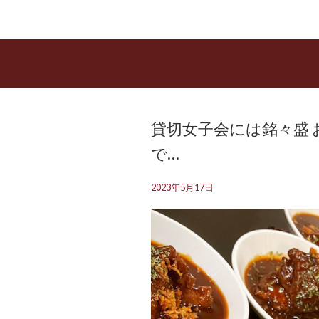
貸切女子会には銘々盛 
で…
2023年5月17日