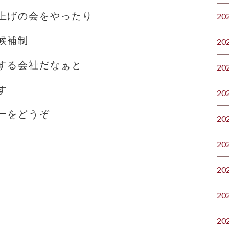
上げの会をやったり
20
候補制
20
する会社だなぁと
20
す
20
ーをどうぞ
20
20
20
20
20