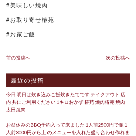
#美味しい焼肉
#お取り寄せ椿苑
#お家ご飯
前の投稿へ
次の投稿へ
最近の投稿
今日 明日は炊き込みご飯炊きたてです テイクアウト 店
内 共にご利用ください 1キロおかず 椿苑 焼肉椿苑 焼肉
太田焼肉
お盆休みのBBQ予約入って来ました 1人前2500円で並 1
人前3000円から上 のメニューを入れた盛り合わせ作れま