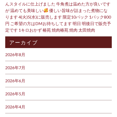
んスタイルに仕上げました 牛角煮は温めた方が良いです
が 温めても美味しい
優しい旨味が詰まった煮物にな
ります 4(火)5(水)に販売します 限定10パック 1パック800
円 ご希望の方はDMお待ちしてます 明日 明後日で販売予
定です 1キロおかず 椿苑 焼肉椿苑 焼肉 太田焼肉
アーカイブ
2026年8月
2026年7月
2026年6月
2026年5月
2026年4月