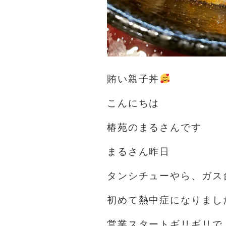
賄い親子丼
こんにちは️️️
椿苑のまるさんです
まるさん昨日
タンシチューやら、ガス
初めて熱中症になりまし
営業スタートギリギリで