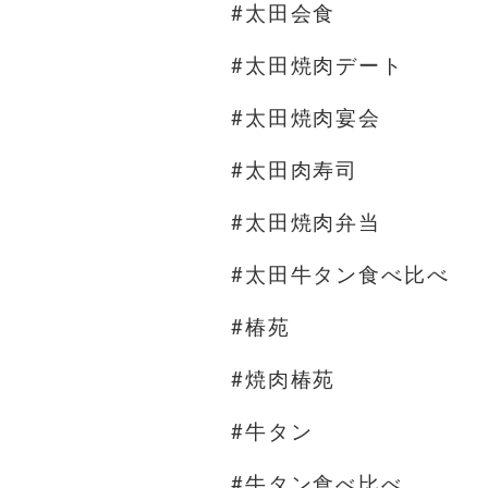
#太田会食
#太田焼肉デート
#太田焼肉宴会
#太田肉寿司
#太田焼肉弁当
#太田牛タン食べ比べ
#椿苑
#焼肉椿苑
#牛タン
#牛タン食べ比べ