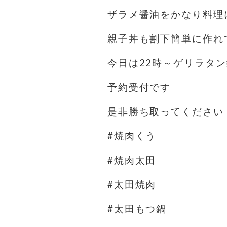
ザラメ醤油をかなり料理
親子丼も割下簡単に作れ
今日は22時～ゲリラタ
予約受付です
是非勝ち取ってください
#焼肉くう
#焼肉太田
#太田焼肉
#太田もつ鍋