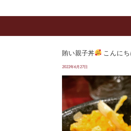
賄い親子丼
こんにち
2022年6月27日