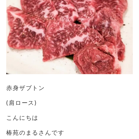
赤身ザブトン
(肩ロース)
こんにちは
椿苑のまるさんです