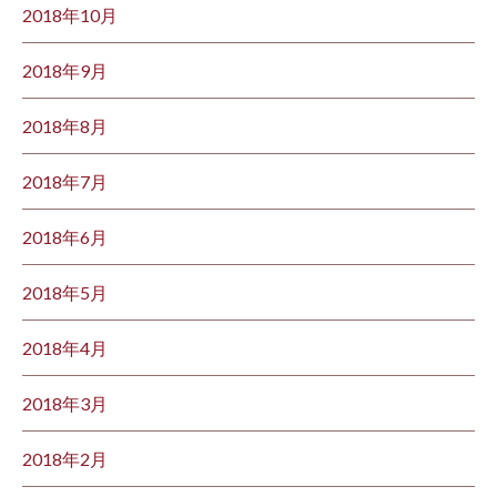
2018年10月
2018年9月
2018年8月
2018年7月
2018年6月
2018年5月
2018年4月
2018年3月
2018年2月