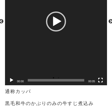
00:00
00:05
通称カッパ️
黒毛和牛のかぶりのみの牛すじ煮込み