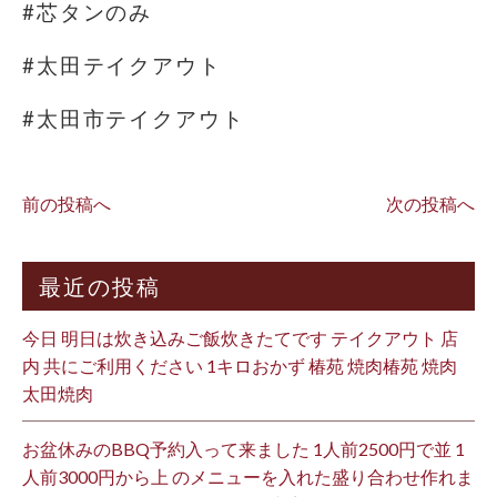
#芯タンのみ
#太田テイクアウト
#太田市テイクアウト
前の投稿へ
次の投稿へ
最近の投稿
今日 明日は炊き込みご飯炊きたてです テイクアウト 店
内 共にご利用ください 1キロおかず 椿苑 焼肉椿苑 焼肉
太田焼肉
お盆休みのBBQ予約入って来ました 1人前2500円で並 1
人前3000円から上 のメニューを入れた盛り合わせ作れま