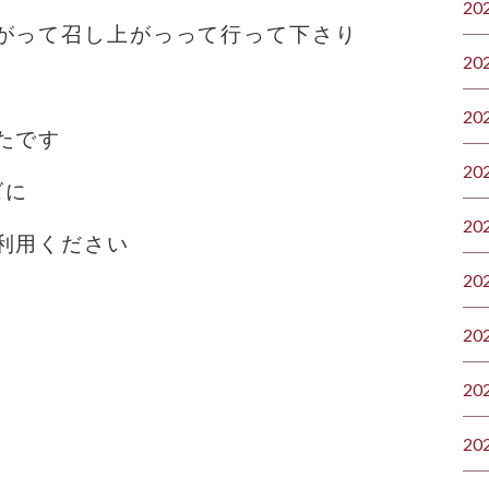
20
がって召し上がっって行って下さり
20
20
たです
20
ズに
20
利用ください
20
20
20
20