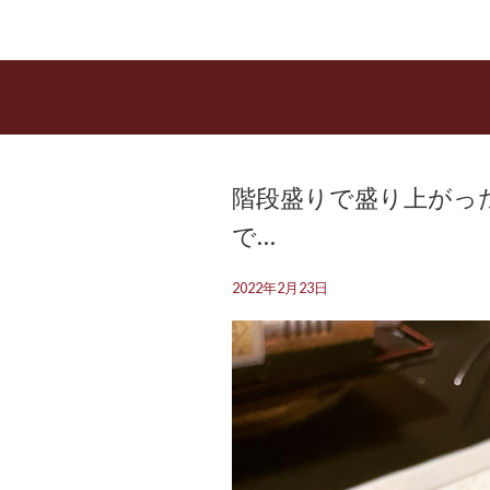
階段盛りで盛り上がった
で…
2022年2月23日