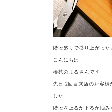
階段盛りで盛り上がった
こんにちは️
椿苑のまるさんです
先日 2回目来店のお客
した
階段を上るか下るか悩み