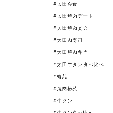
#太田会食
#太田焼肉デート
#太田焼肉宴会
#太田肉寿司
#太田焼肉弁当
#太田牛タン食べ比べ
#椿苑
#焼肉椿苑
#牛タン
#牛タン食べ比べ