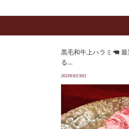
黒毛和牛上ハラミ
最
る…
2023年8月30日