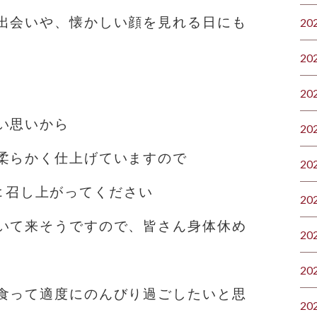
出会いや、懐かしい顔を見れる日にも
20
20
20
い思いから
20
柔らかく仕上げていますので
20
ｯっと召し上がってください
20
いて来そうですので、皆さん身体休め
20
20
食って適度にのんびり過ごしたいと思
20