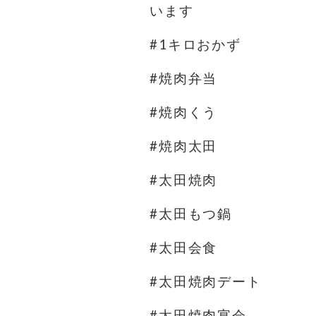
います
#1キロおかず
#焼肉弁当
#焼肉くう
#焼肉太田
#太田焼肉
#太田もつ鍋
#太田会食
#太田焼肉デート
#太田焼肉宴会