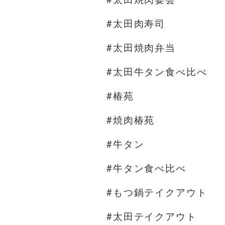
#太田肉寿司
#太田焼肉弁当
#太田牛タン食べ比べ
#椿苑
#焼肉椿苑
#牛タン
#牛タン食べ比べ
#もつ鍋テイクアウト
#太田テイクアウト