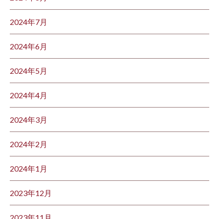
2024年7月
2024年6月
2024年5月
2024年4月
2024年3月
2024年2月
2024年1月
2023年12月
2023年11月