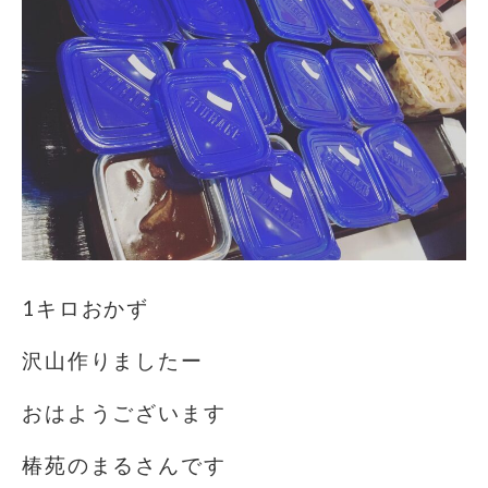
1キロおかず
沢山作りましたー
おはようございます️
椿苑のまるさんです