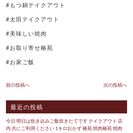
#もつ鍋テイクアウト
#太田テイクアウト
#美味しい焼肉
#お取り寄せ椿苑
#お家ご飯
前の投稿へ
次の投稿へ
最近の投稿
今日 明日は炊き込みご飯炊きたてです テイクアウト 店
内 共にご利用ください 1キロおかず 椿苑 焼肉椿苑 焼肉