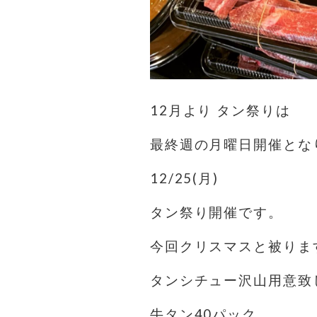
12月より タン祭りは
最終週の月曜日開催とな
12/25(月)
タン祭り開催です。
今回クリスマスと被りま
タンシチュー沢山用意致
牛タン40パック