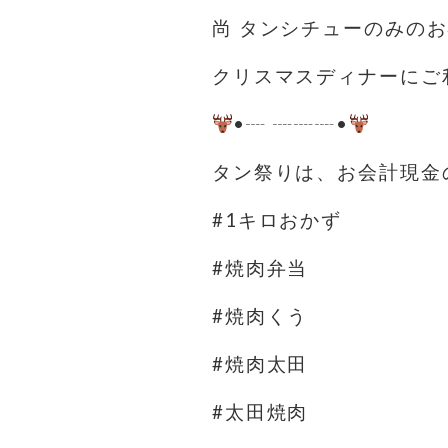
尚 タンシチューのみのお
クリスマスディナーにご
•┈ ┈┈┈•
タン祭りは、お会計現金
#1キロおかず
#焼肉弁当
#焼肉くう
#焼肉太田
#太田焼肉