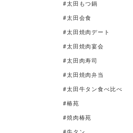
#太田もつ鍋
#太田会食
#太田焼肉デート
#太田焼肉宴会
#太田肉寿司
#太田焼肉弁当
#太田牛タン食べ比べ
#椿苑
#焼肉椿苑
#牛タン