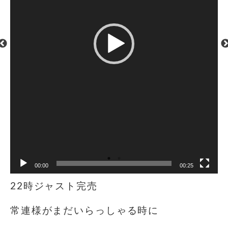
00:00
00:25
22時ジャスト完売️
常連様がまだいらっしゃる時に