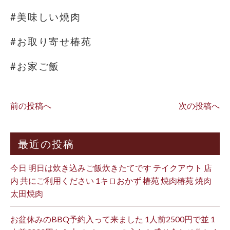
#美味しい焼肉
#お取り寄せ椿苑
#お家ご飯
前の投稿へ
次の投稿へ
最近の投稿
今日 明日は炊き込みご飯炊きたてです テイクアウト 店
内 共にご利用ください 1キロおかず 椿苑 焼肉椿苑 焼肉
太田焼肉
お盆休みのBBQ予約入って来ました 1人前2500円で並 1