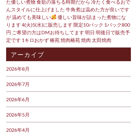
た優しい煮物 食欲の落ちる時期だから 冷たく食べるおで
んスタイルに仕上げました 牛角煮は温めた方が良いです
が 温めても美味しい
優しい旨味が詰まった煮物にな
ります 4(火)5(水)に販売します 限定10パック 1パック800
円 ご希望の方はDMお待ちしてます 明日 明後日で販売予
定です 1キロおかず 椿苑 焼肉椿苑 焼肉 太田焼肉
アーカイブ
2026年8月
2026年7月
2026年6月
2026年5月
2026年4月