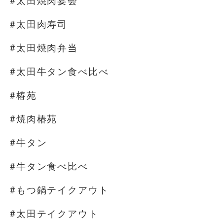
#太田焼肉宴会
#太田肉寿司
#太田焼肉弁当
#太田牛タン食べ比べ
#椿苑
#焼肉椿苑
#牛タン
#牛タン食べ比べ
#もつ鍋テイクアウト
#太田テイクアウト