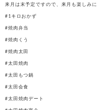
来月は末予定ですので、来月も楽しみに
#1キロおかず
#焼肉弁当
#焼肉くう
#焼肉太田
#太田焼肉
#太田もつ鍋
#太田会食
#太田焼肉デート