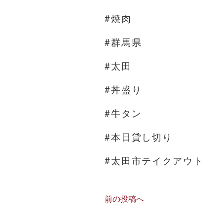
#焼肉
#群馬県
#太田
#丼盛り
#牛タン
#本日貸し切り
#太田市テイクアウト
前の投稿へ