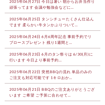
2025年06月27日
今日は暑い 朝からお弁当作り
頑張ってます 会議や勉強会などに…
2025年06月25日
タンシチューたくさん仕込ん
でます 柔らかい牛タンかぶりついて…
2025年06月24日
6月6周年記念 事前予約でリ
ブロースプレゼント 残り1週間と…
2025年06月23日
6月のタン祭りは 6/30(月)に
行います 今日より事前予約…
2025年06月22日
突然BBQの流れ 単品のみの
ご注文も対応可能です 1キロおか…
2025年06月21日
BBQのご注文ありがとうござ
います ご希望 ご予算に合わせて…