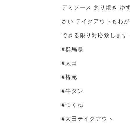
デミソース 照り焼き 
できる限り対応致します 
#群馬県
#太田
#椿苑
#牛タン
#つくね
#太田テイクアウト