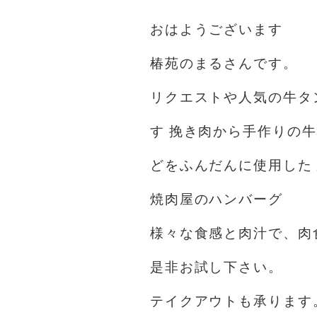
おはようございます️
椿苑のまるさんです。
リクエストや人気の牛タ
す 挽き肉から手作りの牛
どをふんだんに使用した
焼肉屋のハンバーグ
様々な食感と肉汁で、肉
是非お試し下さい。
テイクアウトも承ります