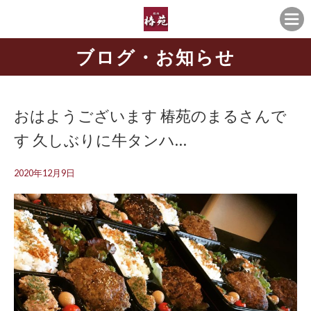
ブログ・お知らせ
おはようございます️ 椿苑のまるさんで
す 久しぶりに牛タンハ…
2020年12月9日