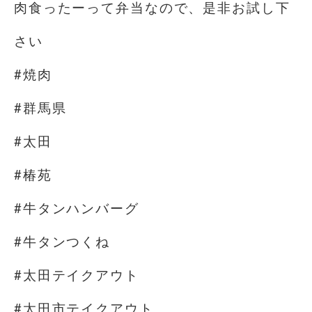
肉食ったーって弁当なので、是非お試し下
さい
#焼肉
#群馬県
#太田
#椿苑
#牛タンハンバーグ
#牛タンつくね
#太田テイクアウト
#太田市テイクアウト