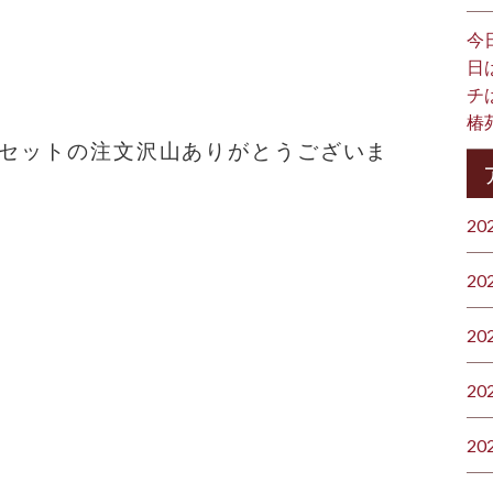
今
日
チ
椿
肉セットの注文沢山ありがとうございま
20
20
20
20
20