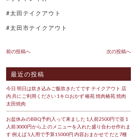
#太田テイクアウト
#太田市テイクアウト
前の投稿へ
次の投稿へ
最近の投稿
今日 明日は炊き込みご飯炊きたてです テイクアウト 店
内 共にご利用ください 1キロおかず 椿苑 焼肉椿苑 焼肉
太田焼肉
お盆休みのBBQ予約入って来ました 1人前2500円で並 1
人前3000円から上 のメニューを入れた盛り合わせ作れま
す 例えば 5人用で予算15000円 内容おまかせで だと7種