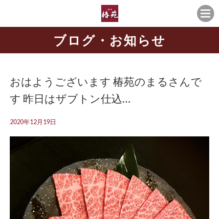
ブログ・お知らせ
おはようございます️ 椿苑のまるさんで
す 昨日はザブトン仕込…
2020年12月19日