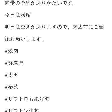
間帯の予約がありがたいです。
今日は満席
明日は空きがありますので、来店前にご確
認お願いします。
#焼肉
#群馬県
#太田
#椿苑
#ザブトロも絶好調
#ザブトン牛丼