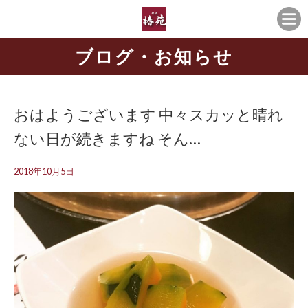
ブログ・お知らせ
おはようございます 中々スカッと晴れ
ない日が続きますね そん…
2018年10月5日