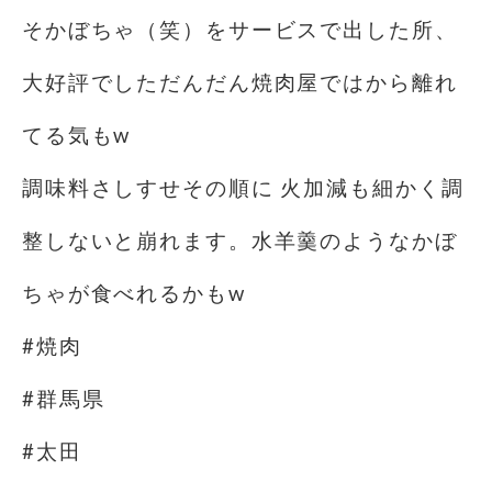
そかぼちゃ（笑）をサービスで出した所、
大好評でしただんだん焼肉屋ではから離れ
てる気もw
調味料さしすせその順に 火加減も細かく調
整しないと崩れます。水羊羹のようなかぼ
ちゃが食べれるかも️w
#焼肉
#群馬県
#太田