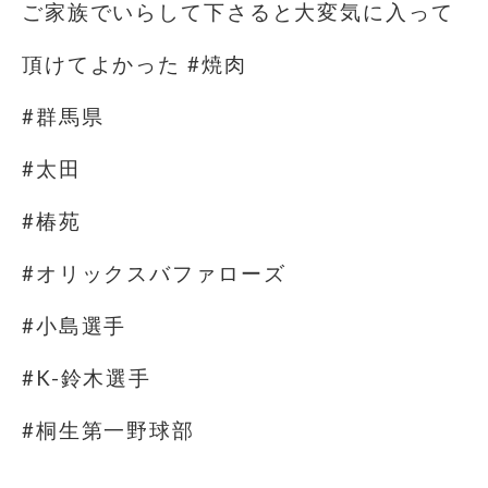
ご家族でいらして下さると大変気に入って
頂けてよかった #焼肉
#群馬県
#太田
#椿苑
#オリックスバファローズ
#小島選手
#K-鈴木選手
#桐生第一野球部