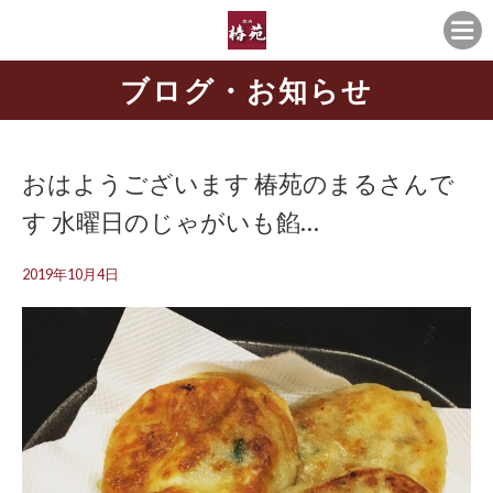
ブログ・お知らせ
おはようございます 椿苑のまるさんで
す 水曜日のじゃがいも餡…
2019年10月4日