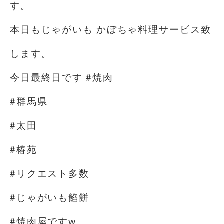
す。
本日もじゃがいも かぼちゃ料理サービス致
します。
今日最終日です #焼肉
#群馬県
#太田
#椿苑
#リクエスト多数
#じゃがいも餡餅
#焼肉屋ですw