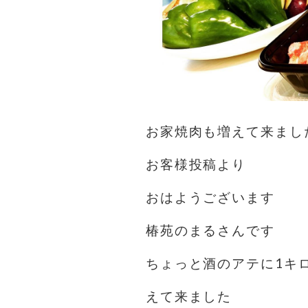
お家焼肉も増えて来まし
お客様投稿より
おはようございます️
椿苑のまるさんです
ちょっと酒のアテに1キ
えて来ました