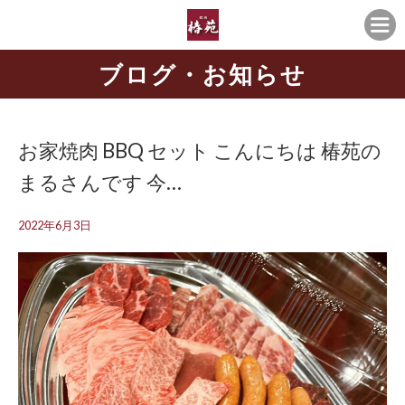
ブログ・お知らせ
お家焼肉 BBQ セット こんにちは 椿苑の
まるさんです 今…
2022年6月3日