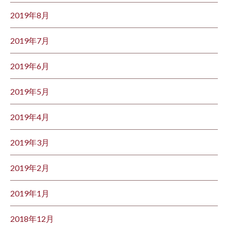
2019年8月
2019年7月
2019年6月
2019年5月
2019年4月
2019年3月
2019年2月
2019年1月
2018年12月