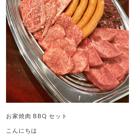
お家焼肉 BBQ セット
こんにちは