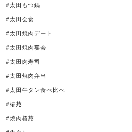
#太田もつ鍋
#太田会食
#太田焼肉デート
#太田焼肉宴会
#太田肉寿司
#太田焼肉弁当
#太田牛タン食べ比べ
#椿苑
#焼肉椿苑