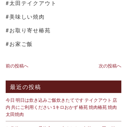
#太田テイクアウト
#美味しい焼肉
#お取り寄せ椿苑
#お家ご飯
前の投稿へ
次の投稿へ
最近の投稿
今日 明日は炊き込みご飯炊きたてです テイクアウト 店
内 共にご利用ください 1キロおかず 椿苑 焼肉椿苑 焼肉
太田焼肉