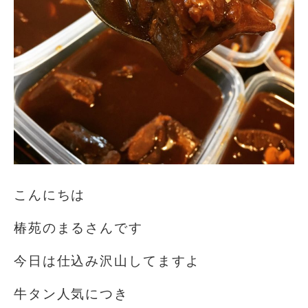
こんにちは️
椿苑のまるさんです
今日は仕込み沢山してますよ
牛タン人気につき️