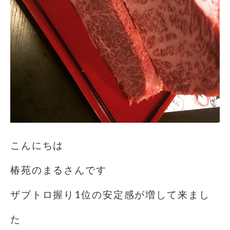
こんにちは️
椿苑のまるさんです
ザブトロ握り1位の安定感が増して来まし
た