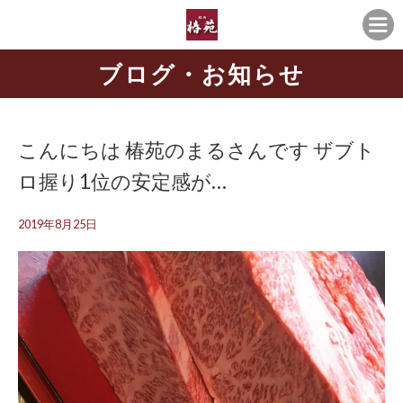
ブログ・お知らせ
こんにちは️ 椿苑のまるさんです ザブト
ロ握り1位の安定感が…
2019年8月25日