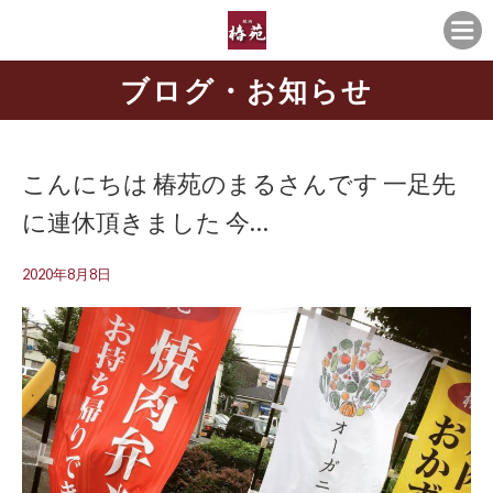
ブログ・お知らせ
こんにちは️ 椿苑のまるさんです 一足先
に連休頂きました 今…
2020年8月8日