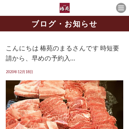
ブログ・お知らせ
こんにちは️ 椿苑のまるさんです 時短要
請から、早めの予約入…
2020年12月18日