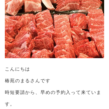
こんにちは️
椿苑のまるさんです
時短要請から、早めの予約入って来ていま
す。