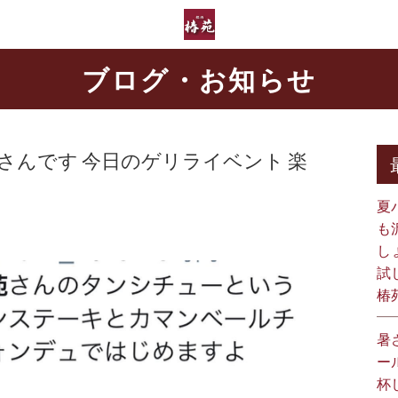
ブログ・お知らせ
さんです 今日のゲリライベント 楽
夏
も
し
試
椿
暑
ー
杯