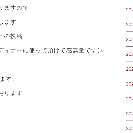
りますので
20
します
20
ーの投稿
20
ディナーに使って頂けて感無量です(〃
20
20
ります。
20
おります
20
20
20