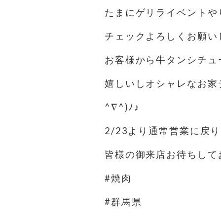
たまにゲリライベントや
チェックよろしくお願い
お客様から牛タンシチュ
嬉しいしオシャレなお家
^∇^)ﾉ♪
2/23より通常営業に戻
皆様の御来店お待ちして
#焼肉
#群馬県