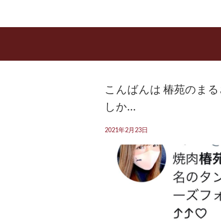
こんばんは 椿苑のまる
しか…
2021年2月23日