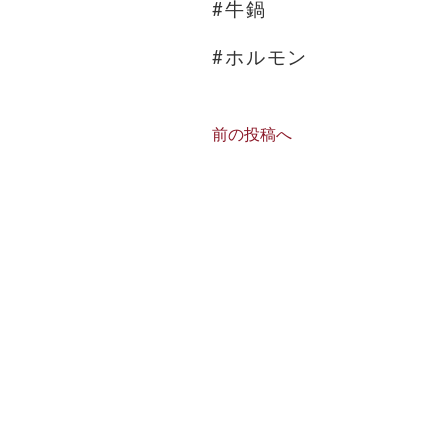
#牛鍋
#ホルモン
前の投稿へ