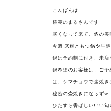
こんばんは
椿苑のまるさんです
寒くなって来て、鍋の美
今週 来週ともつ鍋や牛
鍋は予約制に付き、来店
鍋希望のお客様は、ご予約よ
は、シマチョウで壷焼き
秘密の壷焼きにならずw
ひたすら香ばしいいい匂