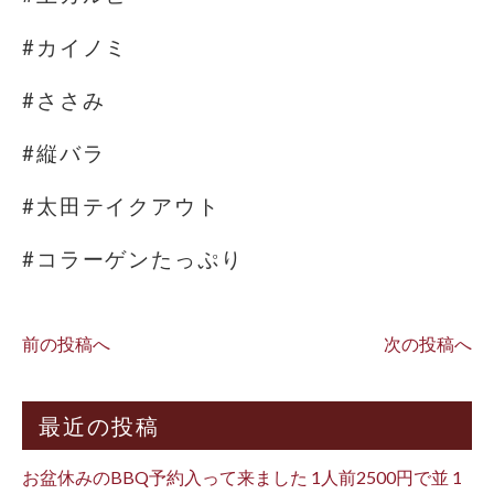
#カイノミ
#ささみ
#縦バラ
#太田テイクアウト
#コラーゲンたっぷり
前の投稿へ
次の投稿へ
最近の投稿
お盆休みのBBQ予約入って来ました 1人前2500円で並 1