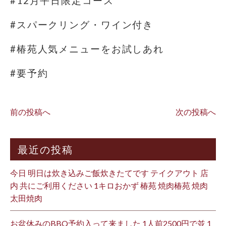
#12月平日限定コース
#スパークリング・ワイン付き
#椿苑人気メニューをお試しあれ
#要予約
前の投稿へ
次の投稿へ
最近の投稿
今日 明日は炊き込みご飯炊きたてです テイクアウト 店
内 共にご利用ください 1キロおかず 椿苑 焼肉椿苑 焼肉
太田焼肉
お盆休みのBBQ予約入って来ました 1人前2500円で並 1