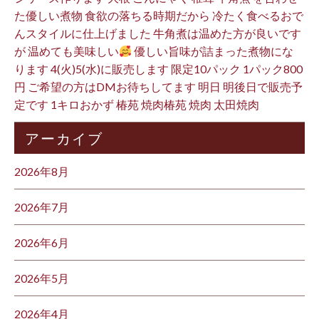
た優しい煮物 食欲の落ちる時期だから 冷たく食べるおで
んスタイルに仕上げました 牛角煮は温めた方が良いです
が 温めても美味しい
優しい旨味が詰まった煮物にな
ります 4(火)5(水)に販売します 限定10パック 1パック800
円 ご希望の方はDMお待ちしてます 明日 明後日で販売予
定です 1キロおかず 椿苑 焼肉椿苑 焼肉 太田焼肉
アーカイブ
2026年8月
2026年7月
2026年6月
2026年5月
2026年4月