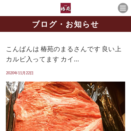
ブログ・お知らせ
こんばんは 椿苑のまるさんです 良い上
カルビ入ってます カイ…
2020年11月22日