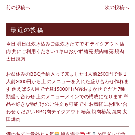
前の投稿へ
次の投稿へ
最近の投稿
今日 明日は炊き込みご飯炊きたてです テイクアウト 店
内 共にご利用ください 1キロおかず 椿苑 焼肉椿苑 焼肉
太田焼肉
お盆休みのBBQ予約入って来ました 1人前2500円で並 1
人前3000円から上 のメニューを入れた盛り合わせ作れま
す 例えば 5人用で予算15000円 内容おまかせで だと7種
類盛り合わせ 上のメニューメインでの構成になります 単
品や好きな物だけのご注文も可能です お気軽にお問い合
わせください BBQ肉テイクアウト 椿苑 焼肉椿苑 焼肉 太
田焼肉
酒のあてに意外と人気
焼き海老
塩
か塩ダレで食