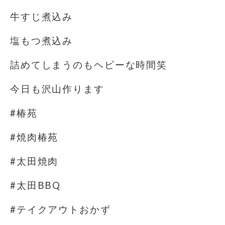
牛すじ煮込み
塩もつ煮込み
詰めてしまうのもヘビーな時間️笑
今日も沢山作ります
#椿苑
#焼肉椿苑
#太田焼肉
#太田BBQ
#テイクアウトおかず