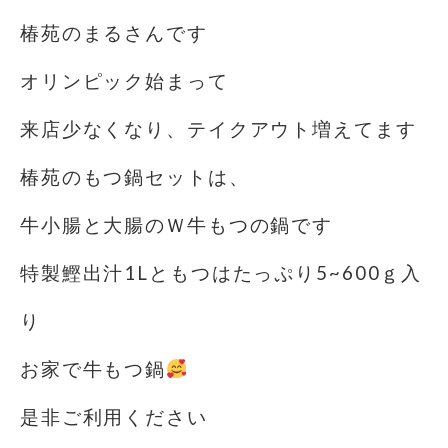
椿苑のまるさんです
オリンピック始まって
来店少なくなり、テイクアウト増えてます
椿苑のもつ鍋セットは、
牛小腸と大腸のＷ牛もつの鍋です
特製鰹出汁1Lともつはたっぷり5~600ｇ入
り️
お家で牛もつ鍋
是非ご利用ください