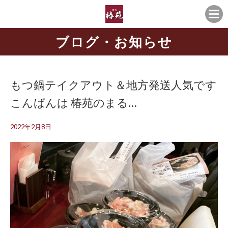
ブログ・お知らせ
もつ鍋テイクアウト＆地方発送人気です
こんばんは 椿苑のまる…
2022年2月8日