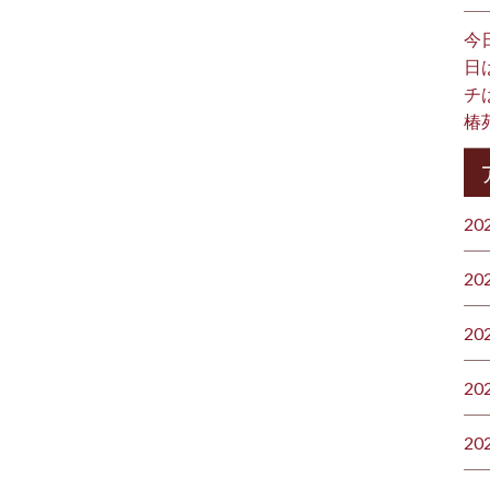
今
日
チ
椿
20
20
20
20
20