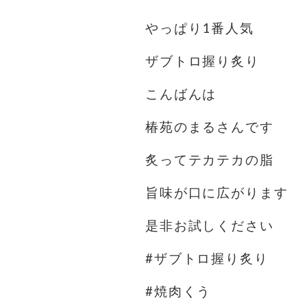
やっぱり1番人気
ザブトロ握り炙り
こんばんは
椿苑のまるさんです
炙ってテカテカの脂
旨味が口に広がります
是非お試しください
#ザブトロ握り炙り
#焼肉くう