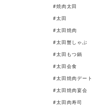
#焼肉太田
#太田
#太田焼肉
#太田蟹しゃぶ
#太田もつ鍋
#太田会食
#太田焼肉デート
#太田焼肉宴会
#太田肉寿司