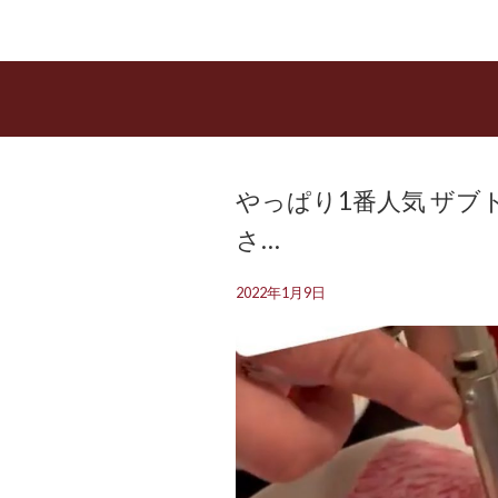
やっぱり1番人気 ザブ
さ…
2022年1月9日