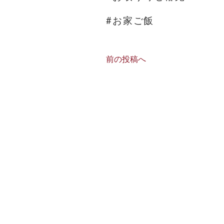
#お家ご飯
前の投稿へ