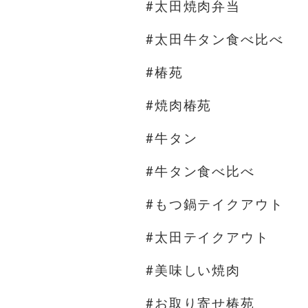
#太田焼肉弁当
#太田牛タン食べ比べ
#椿苑
#焼肉椿苑
#牛タン
#牛タン食べ比べ
#もつ鍋テイクアウト
#太田テイクアウト
#美味しい焼肉
#お取り寄せ椿苑