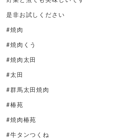
是非お試しください
#焼肉
#焼肉くう
#焼肉太田
#太田
#群馬太田焼肉
#椿苑
#焼肉椿苑
#牛タンつくね