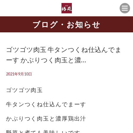
ブログ・お知らせ
ゴツゴツ肉玉 牛タンつくね仕込んでま
ーす かぶりつく肉玉と濃…
2021年9月10日
ゴツゴツ肉玉
牛タンつくね仕込んでまーす
かぶりつく肉玉と濃厚鶏出汁
野菜と煮ても美味しいです