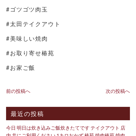
#ゴツゴツ肉玉
#太田テイクアウト
#美味しい焼肉
#お取り寄せ椿苑
#お家ご飯
前の投稿へ
次の投稿へ
最近の投稿
今日 明日は炊き込みご飯炊きたてです テイクアウト 店
内 共にご利用ください 1キロおかず 椿苑 焼肉椿苑 焼肉