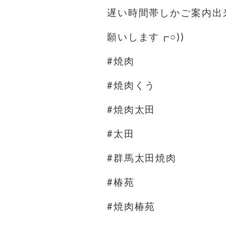
遅い時間帯しかご案内出
願いします┏○))
#焼肉
#焼肉くう
#焼肉太田
#太田
#群馬太田焼肉
#椿苑
#焼肉椿苑