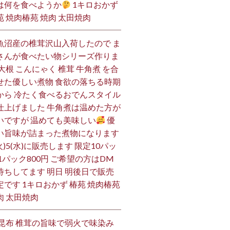
は何を食べようか
1キロおかず
苑 焼肉椿苑 焼肉 太田焼肉
魚沼産の椎茸沢山入荷したので ま
さんが食べたい物シリーズ作りま
 大根 こんにゃく 椎茸 牛角煮 を合
せた優しい煮物 食欲の落ちる時期
から 冷たく食べるおでんスタイル
仕上げました 牛角煮は温めた方が
いですが 温めても美味しい
優
い旨味が詰まった煮物になります
火)5(水)に販売します 限定10パッ
 1パック800円 ご希望の方はDM
待ちしてます 明日 明後日で販売
定です 1キロおかず 椿苑 焼肉椿苑
肉 太田焼肉
 昆布 椎茸の旨味で弱火で味染み