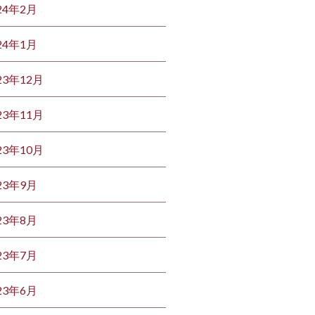
24年2月
24年1月
23年12月
23年11月
23年10月
23年9月
23年8月
23年7月
23年6月